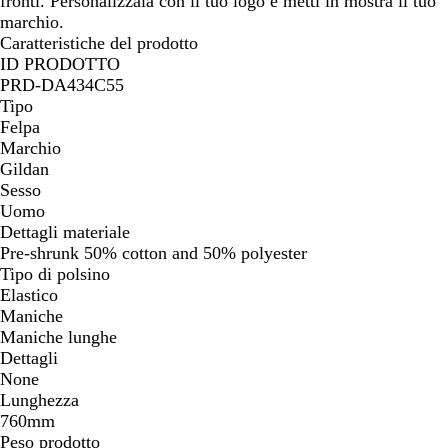
fronti. Personalizzala con il tuo logo e metti in mostra il tuo
marchio.
Caratteristiche del prodotto
ID PRODOTTO
PRD-DA434C55
Tipo
Felpa
Marchio
Gildan
Sesso
Uomo
Dettagli materiale
Pre-shrunk 50% cotton and 50% polyester
Tipo di polsino
Elastico
Maniche
Maniche lunghe
Dettagli
None
Lunghezza
760mm
Peso prodotto