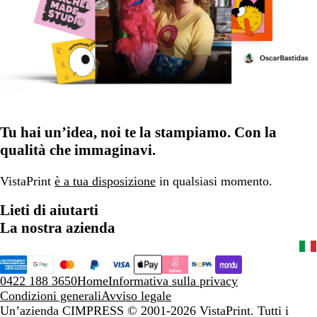
Tu hai un’idea, noi te la stampiamo. Con la
qualità che immaginavi.
VistaPrint
è a tua disposizione
in qualsiasi momento.
Lieti di aiutarti
La nostra azienda
0422 188 3650
Home
Informativa sulla privacy
Condizioni generali
Avviso legale
Un’azienda CIMPRESS
© 2001-2026 VistaPrint. Tutti i