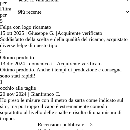
termini
per
di
Filtra
ricerca
per
5
Felpa con logo ricamato
15 ott 2025
|
Giuseppe G.
|
Acquirente verificato
Soddisfatto della scelta e della qualità del ricamo, acquistato
diverse felpe di questo tipo
5
Ottimo prodotto
13 dic 2024
|
domenico i.
|
Acquirente verificato
Ottimo prodotto. Anche i tempi di produzione e consegna
sono stati rapidi!
1
occhio alle taglie
20 nov 2024
|
Gianfranco C.
Ho preso le misure con il metro da sarta come indicato sul
sito, ma purtroppo il capo è estremamente comodo
soprattutto al livello delle spalle e risulta di una misura di
troppo.
Recensioni pubblicate
1-3