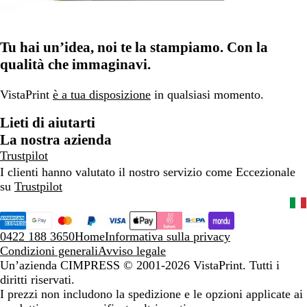
Tu hai un’idea, noi te la stampiamo. Con la
qualità che immaginavi.
VistaPrint
è a tua disposizione
in qualsiasi momento.
Lieti di aiutarti
La nostra azienda
Trustpilot
I clienti hanno valutato il nostro servizio come Eccezionale
su
Trustpilot
0422 188 3650
Home
Informativa sulla privacy
Condizioni generali
Avviso legale
Un’azienda CIMPRESS
© 2001-2026 VistaPrint. Tutti i
diritti riservati.
I prezzi non includono la spedizione e le opzioni applicate ai