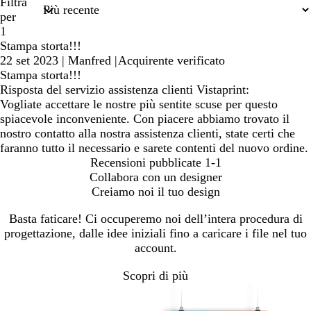
di
Filtra
ricerca
per
1
Stampa storta!!!
22 set 2023
|
Manfred
|
Acquirente verificato
Stampa storta!!!
Risposta del servizio assistenza clienti Vistaprint:
Vogliate accettare le nostre più sentite scuse per questo
spiacevole inconveniente. Con piacere abbiamo trovato il
nostro contatto alla nostra assistenza clienti, state certi che
faranno tutto il necessario e sarete contenti del nuovo ordine.
Recensioni pubblicate
1-1
Collabora con un designer
Creiamo noi il tuo design
Basta faticare! Ci occuperemo noi dell’intera procedura di
progettazione, dalle idee iniziali fino a caricare i file nel tuo
account.
Scopri di più