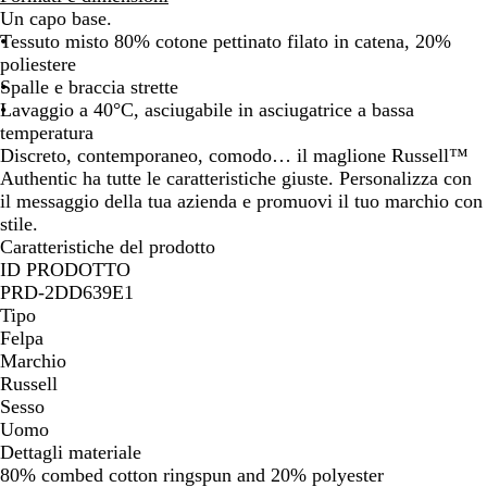
o
Un capo base.
Tessuto misto 80% cotone pettinato filato in catena, 20%
poliestere
Spalle e braccia strette
Lavaggio a 40°C, asciugabile in asciugatrice a bassa
temperatura
Discreto, contemporaneo, comodo… il maglione Russell™
Authentic ha tutte le caratteristiche giuste. Personalizza con
il messaggio della tua azienda e promuovi il tuo marchio con
stile.
Caratteristiche del prodotto
ID PRODOTTO
PRD-2DD639E1
Tipo
Felpa
Marchio
Russell
Sesso
Uomo
Dettagli materiale
80% combed cotton ringspun and 20% polyester