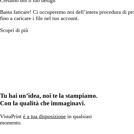
Creiamo noi il tuo design
Basta faticare! Ci occuperemo noi dell’intera procedura di prog
fino a caricare i file nel tuo account.
Scopri di più
Tu hai un’idea, noi te la stampiamo.
Con la qualità che immaginavi.
VistaPrint
è a tua disposizione
in qualsiasi
momento.