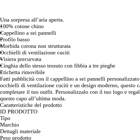
spostarti
Una sorpresa all’aria aperta.
100% cotone chino
Cappellino a sei pannelli
Profilo basso
Morbida corona non strutturata
Occhielli di ventilazione cuciti
Visiera precurvata
Cinghia dello stesso tessuto con fibbia a tre pieghe
Etichetta rimovibile
Fatti pubblicità con il cappellino a sei pannelli personalizza
occhielli di ventilazione cuciti e un design moderno, questo c
completare il tuo outfit. Personalizzalo con il tuo logo e regal
questo capo all’ultima moda.
Caratteristiche del prodotto
ID PRODOTTO
Tipo
Marchio
Dettagli materiale
Peso prodotto