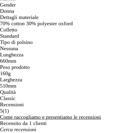
Gender
Donna
Dettagli materiale
70% cotton 30% polyester oxford
Colletto
Standard
Tipo di polsino
Nessuna
Lunghezza
660mm
Peso prodotto
160g
Larghezza
510mm
Qualità
Classic
Recensioni
1
5
(
1
)
recensioni
Come raccogliamo e presentiamo le recensioni
Recensito da 1 clienti
I