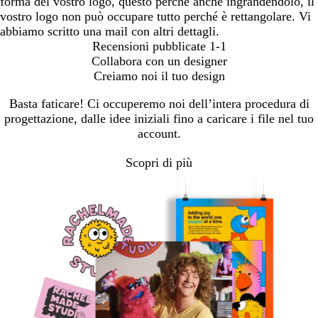
forma del vostro logo, questo perché anche ingrandendolo, il
vostro logo non può occupare tutto perché è rettangolare. Vi
abbiamo scritto una mail con altri dettagli.
Recensioni pubblicate
1-1
Collabora con un designer
Creiamo noi il tuo design
Basta faticare! Ci occuperemo noi dell’intera procedura di
progettazione, dalle idee iniziali fino a caricare i file nel tuo
account.
Scopri di più