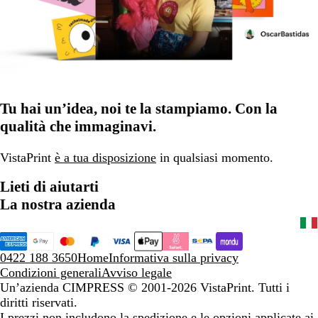
Tu hai un’idea, noi te la stampiamo. Con la
qualità che immaginavi.
VistaPrint
è a tua disposizione
in qualsiasi momento.
Lieti di aiutarti
La nostra azienda
0422 188 3650
Home
Informativa sulla privacy
Condizioni generali
Avviso legale
Un’azienda CIMPRESS
© 2001-2026 VistaPrint. Tutti i
diritti riservati.
I prezzi non includono la spedizione e le opzioni applicate ai