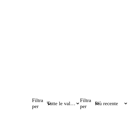
Filtra
Filtra
per
per