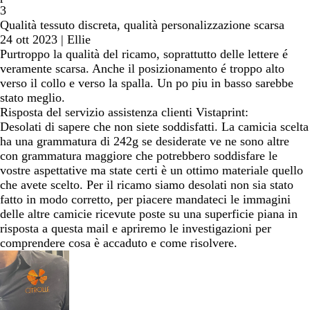
3
Qualità tessuto discreta, qualità personalizzazione scarsa
24 ott 2023
|
Ellie
Purtroppo la qualità del ricamo, soprattutto delle lettere é
veramente scarsa. Anche il posizionamento é troppo alto
verso il collo e verso la spalla. Un po piu in basso sarebbe
stato meglio.
Risposta del servizio assistenza clienti Vistaprint:
Desolati di sapere che non siete soddisfatti. La camicia scelta
ha una grammatura di 242g se desiderate ve ne sono altre
con grammatura maggiore che potrebbero soddisfare le
vostre aspettative ma state certi è un ottimo materiale quello
che avete scelto. Per il ricamo siamo desolati non sia stato
fatto in modo corretto, per piacere mandateci le immagini
delle altre camicie ricevute poste su una superficie piana in
risposta a questa mail e apriremo le investigazioni per
comprendere cosa è accaduto e come risolvere.