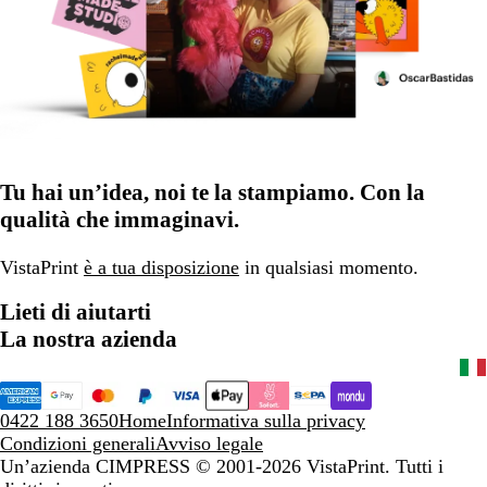
Tu hai un’idea, noi te la stampiamo. Con la
qualità che immaginavi.
VistaPrint
è a tua disposizione
in qualsiasi momento.
Lieti di aiutarti
La nostra azienda
0422 188 3650
Home
Informativa sulla privacy
Condizioni generali
Avviso legale
Un’azienda CIMPRESS
© 2001-2026 VistaPrint. Tutti i