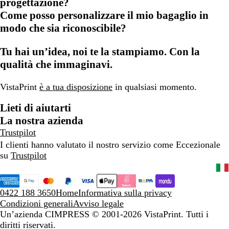
progettazione?
Come posso personalizzare il mio bagaglio in
modo che sia riconoscibile?
Tu hai un’idea, noi te la stampiamo. Con la
qualità che immaginavi.
VistaPrint
è a tua disposizione
in qualsiasi momento.
Lieti di aiutarti
La nostra azienda
Trustpilot
I clienti hanno valutato il nostro servizio come Eccezionale
su
Trustpilot
0422 188 3650
Home
Informativa sulla privacy
Condizioni generali
Avviso legale
Un’azienda CIMPRESS
© 2001-2026 VistaPrint. Tutti i
diritti riservati.