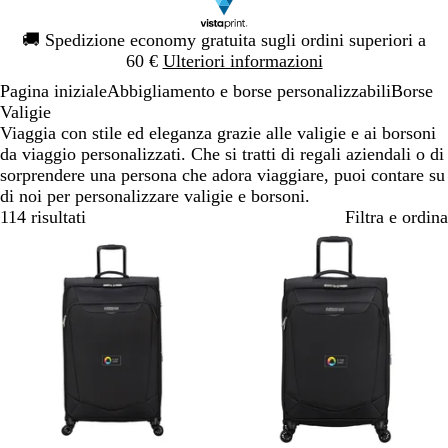
Diapositiva
🚚
Spedizione economy gratuita sugli ordini superiori a
1
60 €
Ulteriori informazioni
di
Pagina iniziale
Abbigliamento e borse personalizzabili
Borse
1
Valigie
Viaggia con stile ed eleganza grazie alle valigie e ai borsoni
da viaggio personalizzati. Che si tratti di regali aziendali o di
sorprendere una persona che adora viaggiare, puoi contare su
di noi per personalizzare valigie e borsoni.
114 risultati
Filtra e ordina