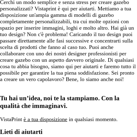
Cerchi un modo semplice e senza stress per creare gazebo
personalizzati? Vistaprint è qui per aiutarti. Mettiamo a tua
disposizione un'ampia gamma di modelli di gazebo
completamente personalizzabili, tra cui molte opzioni con
spazio per inserire immagini, loghi e molto altro. Hai già un
tuo design? Non c'è problema! Caricando il tuo design puoi
passare direttamente alle fasi successive e concentrarti sulla
scelta di prodotti che fanno al caso tuo. Puoi anche
collaborare con uno dei nostri designer professionisti per
creare gazebo con un aspetto davvero originale. Di qualsiasi
cosa tu abbia bisogno, siamo qui per aiutarti e faremo tutto il
possibile per garantire la tua piena soddisfazione. Sei pronto
a creare un vero capolavoro? Bene, lo siamo anche noi!
Tu hai un’idea, noi te la stampiamo. Con la
qualità che immaginavi.
VistaPrint
è a tua disposizione
in qualsiasi momento.
Lieti di aiutarti