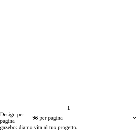
1
Pagina
Design per
1
pagina
gazebo: diamo vita al tuo progetto.