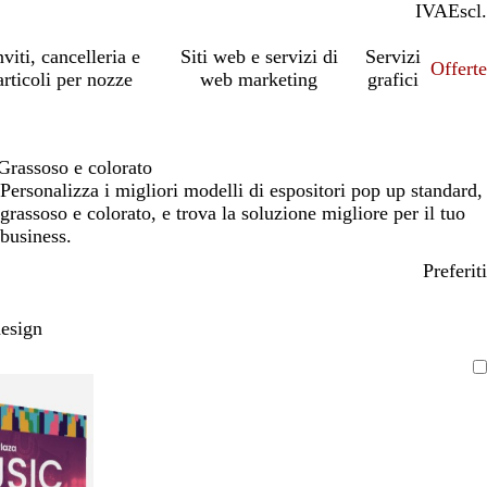
IVA
Incl.
Escl.
nviti, cancelleria e
Siti web e servizi di
Servizi
Offert
articoli per nozze
web marketing
grafici
Grassoso e colorato
Personalizza i migliori modelli di espositori pop up standard,
grassoso e colorato, e trova la soluzione migliore per il tuo
business.
Preferiti
design