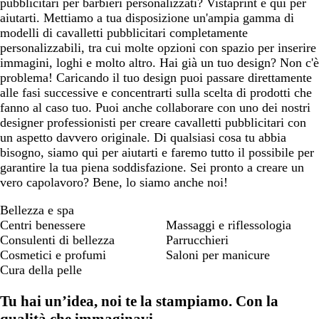
pubblicitari per barbieri personalizzati? Vistaprint è qui per
aiutarti. Mettiamo a tua disposizione un'ampia gamma di
modelli di cavalletti pubblicitari completamente
personalizzabili, tra cui molte opzioni con spazio per inserire
immagini, loghi e molto altro. Hai già un tuo design? Non c'è
problema! Caricando il tuo design puoi passare direttamente
alle fasi successive e concentrarti sulla scelta di prodotti che
fanno al caso tuo. Puoi anche collaborare con uno dei nostri
designer professionisti per creare cavalletti pubblicitari con
un aspetto davvero originale. Di qualsiasi cosa tu abbia
bisogno, siamo qui per aiutarti e faremo tutto il possibile per
garantire la tua piena soddisfazione. Sei pronto a creare un
vero capolavoro? Bene, lo siamo anche noi!
Bellezza e spa
Centri benessere
Massaggi e riflessologia
Consulenti di bellezza
Parrucchieri
Cosmetici e profumi
Saloni per manicure
Cura della pelle
Tu hai un’idea, noi te la stampiamo. Con la