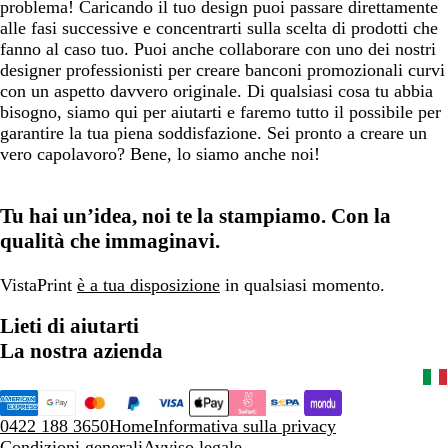
problema! Caricando il tuo design puoi passare direttamente
alle fasi successive e concentrarti sulla scelta di prodotti che
fanno al caso tuo. Puoi anche collaborare con uno dei nostri
designer professionisti per creare banconi promozionali curvi
con un aspetto davvero originale. Di qualsiasi cosa tu abbia
bisogno, siamo qui per aiutarti e faremo tutto il possibile per
garantire la tua piena soddisfazione. Sei pronto a creare un
vero capolavoro? Bene, lo siamo anche noi!
Tu hai un’idea, noi te la stampiamo. Con la
qualità che immaginavi.
VistaPrint
è a tua disposizione
in qualsiasi momento.
Lieti di aiutarti
La nostra azienda
0422 188 3650
Home
Informativa sulla privacy
Condizioni generali
Avviso legale