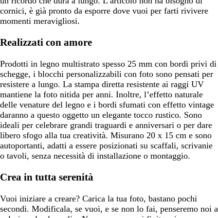
un ricordo che dura a lungo. L’articolo non ha bisogno di
cornici, è già pronto da esporre dove vuoi per farti rivivere
momenti meravigliosi.
Realizzati con amore
Prodotti in legno multistrato spesso 25 mm con bordi privi di
schegge, i blocchi personalizzabili con foto sono pensati per
resistere a lungo. La stampa diretta resistente ai raggi UV
mantiene la foto nitida per anni. Inoltre, l’effetto naturale
delle venature del legno e i bordi sfumati con effetto vintage
daranno a questo oggetto un elegante tocco rustico. Sono
ideali per celebrare grandi traguardi e anniversari o per dare
libero sfogo alla tua creatività. Misurano 20 x 15 cm e sono
autoportanti, adatti a essere posizionati su scaffali, scrivanie
o tavoli, senza necessità di installazione o montaggio.
Crea in tutta serenità
Vuoi iniziare a creare? Carica la tua foto, bastano pochi
secondi. Modificala, se vuoi, e se non lo fai, penseremo noi a