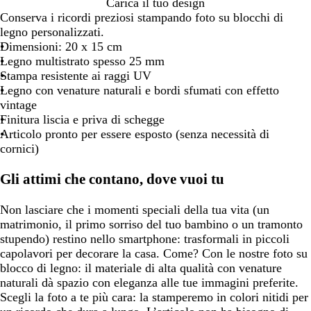
Carica il tuo design
Conserva i ricordi preziosi stampando foto su blocchi di
legno personalizzati.
Dimensioni: 20 x 15 cm
Legno multistrato spesso 25 mm
Stampa resistente ai raggi UV
Legno con venature naturali e bordi sfumati con effetto
vintage
Finitura liscia e priva di schegge
Articolo pronto per essere esposto (senza necessità di
cornici)
Gli attimi che contano, dove vuoi tu
Non lasciare che i momenti speciali della tua vita (un
matrimonio, il primo sorriso del tuo bambino o un tramonto
stupendo) restino nello smartphone: trasformali in piccoli
capolavori per decorare la casa. Come? Con le nostre foto su
blocco di legno: il materiale di alta qualità con venature
naturali dà spazio con eleganza alle tue immagini preferite.
Scegli la foto a te più cara: la stamperemo in colori nitidi per