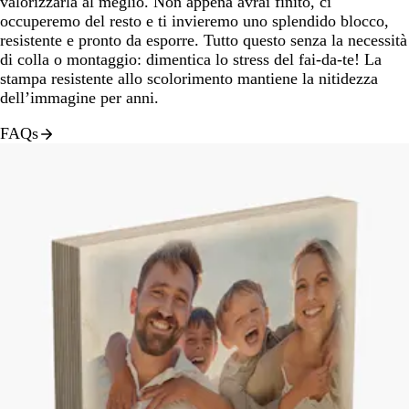
valorizzarla al meglio. Non appena avrai finito, ci
occuperemo del resto e ti invieremo uno splendido blocco,
resistente e pronto da esporre. Tutto questo senza la necessità
di colla o montaggio: dimentica lo stress del fai-da-te! La
stampa resistente allo scolorimento mantiene la nitidezza
dell’immagine per anni.
FAQs