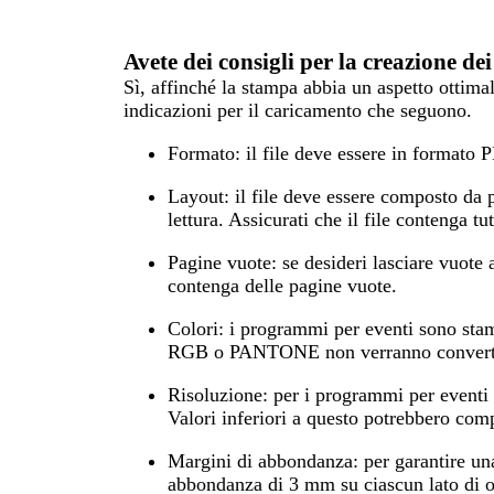
Avete dei consigli per la creazione d
Sì, affinché la stampa abbia un aspetto ottimale
indicazioni per il caricamento che seguono.
Formato:
il file deve essere in formato 
Layout:
il file deve essere composto da p
lettura. Assicurati che il file contenga tu
Pagine vuote:
se desideri lasciare vuote 
contenga delle pagine vuote.
Colori:
i programmi per eventi sono sta
RGB o PANTONE non verranno converti
Risoluzione
: per i programmi per eventi 
Valori inferiori a questo potrebbero com
Margini di abbondanza:
per garantire un
abbondanza di 3 mm su ciascun lato di og