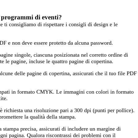
ei programmi di eventi?
 ti consigliamo di rispettare i consigli di design e le
PDF e non deve essere protetto da alcuna password.
agine singole, ciascuna posizionata nel corretto ordine di
tte le pagine, incluse le quattro pagine di copertina.
alcune delle pagine di copertina, assicurati che il tuo file PDF
mpati in formato CMYK. Le immagini con colori in formato
te.
è richiesta una risoluzione pari a 300 dpi (punti per pollice).
promettere la qualità della stampa.
a stampa precisa, assicurati di includere un margine di
ni pagina. Qualora riscontrassi dei problemi con il