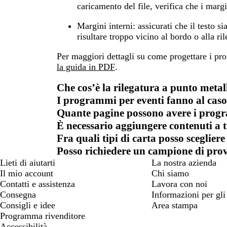
caricamento del file, verifica che i mar
Margini interni:
assicurati che il testo s
risultare troppo vicino al bordo o alla ri
Per maggiori dettagli su come progettare i p
la guida in PDF
.
Che cos’è la rilegatura a punto metal
I programmi per eventi fanno al cas
Quante pagine possono avere i progr
È necessario aggiungere contenuti a t
Fra quali tipi di carta posso sceglier
Posso richiedere un campione di pro
Lieti di aiutarti
La nostra azienda
Il mio account
Chi siamo
Contatti e assistenza
Lavora con noi
Consegna
Informazioni per gli 
Consigli e idee
Area stampa
Programma rivenditore
Accessibilità