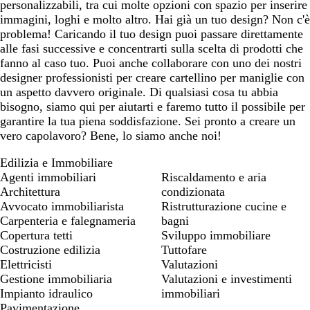
personalizzabili, tra cui molte opzioni con spazio per inserire
immagini, loghi e molto altro. Hai già un tuo design? Non c'è
problema! Caricando il tuo design puoi passare direttamente
alle fasi successive e concentrarti sulla scelta di prodotti che
fanno al caso tuo. Puoi anche collaborare con uno dei nostri
designer professionisti per creare cartellino per maniglie con
un aspetto davvero originale. Di qualsiasi cosa tu abbia
bisogno, siamo qui per aiutarti e faremo tutto il possibile per
garantire la tua piena soddisfazione. Sei pronto a creare un
vero capolavoro? Bene, lo siamo anche noi!
Edilizia e Immobiliare
Agenti immobiliari
Riscaldamento e aria
Architettura
condizionata
Avvocato immobiliarista
Ristrutturazione cucine e
Carpenteria e falegnameria
bagni
Copertura tetti
Sviluppo immobiliare
Costruzione edilizia
Tuttofare
Elettricisti
Valutazioni
Gestione immobiliaria
Valutazioni e investimenti
Impianto idraulico
immobiliari
Pavimentazione