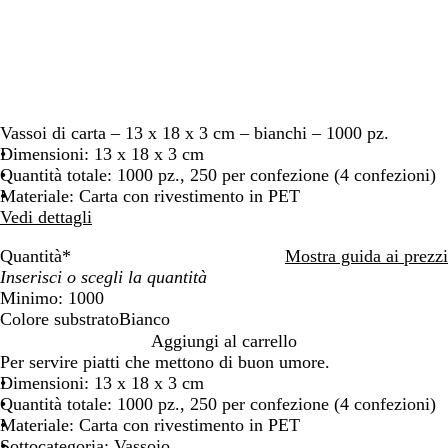
Vassoi di carta – 13 x 18 x 3 cm – bianchi – 1000 pz.
Dimensioni: 13 x 18 x 3 cm
Quantità totale: 1000 pz., 250 per confezione (4 confezioni)
Materiale: Carta con rivestimento in PET
Vedi dettagli
Quantità
*
Mostra guida ai prezzi
Minimo: 1000
Colore substrato
Bianco
B
Aggiungi al carrello
i
Per servire piatti che mettono di buon umore.
a
Dimensioni: 13 x 18 x 3 cm
n
Quantità totale: 1000 pz., 250 per confezione (4 confezioni)
c
Materiale: Carta con rivestimento in PET
o
Sottocategoria: Vassoio