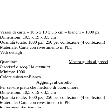
Vassoi di carta – 10,5 x 19 x 3,5 cm – bianchi – 1000 pz.
Dimensioni: 10,5 x 19 x 3,5 cm
Quantità totale: 1000 pz., 250 per confezione (4 confezioni)
Materiale: Carta con rivestimento in PET
Vedi dettagli
Quantità
*
Mostra guida ai prezzi
Minimo: 1000
Colore substrato
Bianco
B
Aggiungi al carrello
i
Per servire piatti che mettono di buon umore.
a
Dimensioni: 10,5 x 19 x 3,5 cm
n
Quantità totale: 1000 pz., 250 per confezione (4 confezioni)
c
Materiale: Carta con rivestimento in PET
o
Sottocategoria: Vassoio