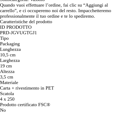
Quando vuoi effettuare l’ordine, fai clic su “Aggiungi al
carrello”, e ci occuperemo noi del resto. Impacchetteremo
professionalmente il tuo ordine e te lo spediremo.
Caratteristiche del prodotto
ID PRODOTTO
PRD-JGVUGTGJ1
Tipo
Packaging
Lunghezza
10,5 cm
Larghezza
19 cm
Altezza
3,5 cm
Materiale
Carta + rivestimento in PET
Scatola
4 x 250
Prodotto certificato FSC®
No