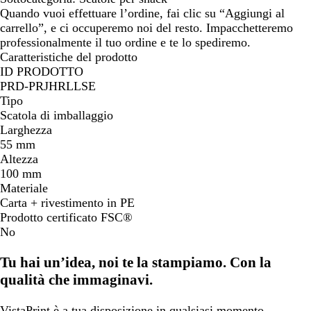
Quando vuoi effettuare l’ordine, fai clic su “Aggiungi al
carrello”, e ci occuperemo noi del resto. Impacchetteremo
professionalmente il tuo ordine e te lo spediremo.
Caratteristiche del prodotto
ID PRODOTTO
PRD-PRJHRLLSE
Tipo
Scatola di imballaggio
Larghezza
55 mm
Altezza
100 mm
Materiale
Carta + rivestimento in PE
Prodotto certificato FSC®
No
Tu hai un’idea, noi te la stampiamo. Con la
qualità che immaginavi.
VistaPrint
è a tua disposizione
in qualsiasi momento.