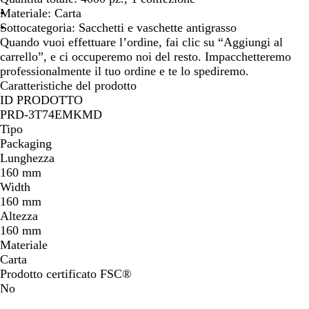
c
Materiale: Carta
o
Sottocategoria: Sacchetti e vaschette antigrasso
Quando vuoi effettuare l’ordine, fai clic su “Aggiungi al
carrello”, e ci occuperemo noi del resto. Impacchetteremo
professionalmente il tuo ordine e te lo spediremo.
Caratteristiche del prodotto
ID PRODOTTO
PRD-3T74EMKMD
Tipo
Packaging
Lunghezza
160 mm
Width
160 mm
Altezza
160 mm
Materiale
Carta
Prodotto certificato FSC®
No