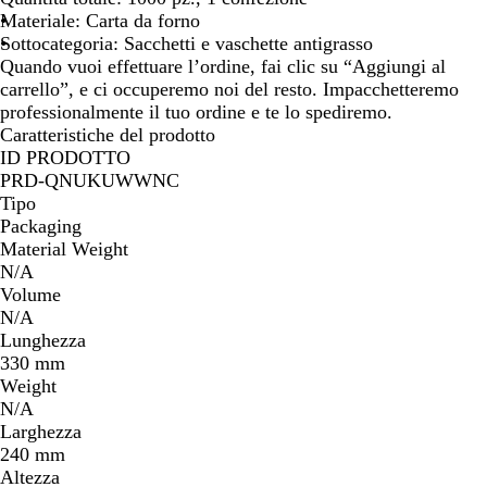
o
Materiale: Carta da forno
n
Sottocategoria: Sacchetti e vaschette antigrasso
e
Quando vuoi effettuare l’ordine, fai clic su “Aggiungi al
carrello”, e ci occuperemo noi del resto. Impacchetteremo
professionalmente il tuo ordine e te lo spediremo.
Caratteristiche del prodotto
ID PRODOTTO
PRD-QNUKUWWNC
Tipo
Packaging
Material Weight
N/A
Volume
N/A
Lunghezza
330 mm
Weight
N/A
Larghezza
240 mm
Altezza