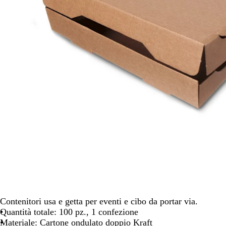
spostarti
Contenitori usa e getta per eventi e cibo da portar via.
Quantità totale: 100 pz., 1 confezione
Materiale: Cartone ondulato doppio Kraft