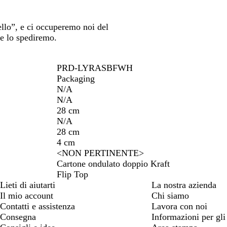
ello”, e ci occuperemo noi del
te lo spediremo.
PRD-LYRASBFWH
Packaging
N/A
N/A
28 cm
N/A
28 cm
4 cm
<NON PERTINENTE>
Cartone ondulato doppio Kraft
Flip Top
Lieti di aiutarti
La nostra azienda
Il mio account
Chi siamo
Contatti e assistenza
Lavora con noi
Consegna
Informazioni per gli 