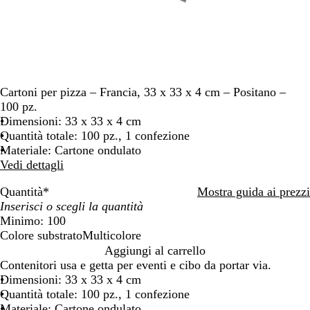
Cartoni per pizza – Francia, 33 x 33 x 4 cm – Positano –
100 pz.
Dimensioni: 33 x 33 x 4 cm
Quantità totale: 100 pz., 1 confezione
Materiale: Cartone ondulato
Vedi dettagli
Quantità
*
Mostra guida ai prezzi
Minimo: 100
Colore substrato
Multicolore
M
Aggiungi al carrello
u
Contenitori usa e getta per eventi e cibo da portar via.
l
Dimensioni: 33 x 33 x 4 cm
t
Quantità totale: 100 pz., 1 confezione
i
Materiale: Cartone ondulato