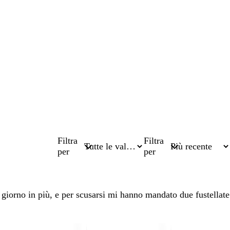
Filtra
Filtra
per
per
 giorno in più, e per scusarsi mi hanno mandato due fustellate