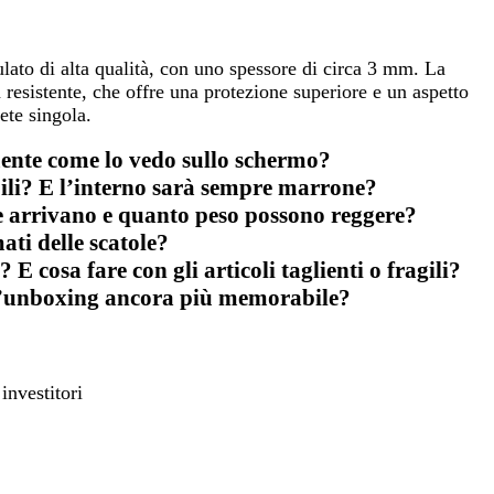
ulato di alta qualità, con uno spessore di circa 3 mm. La
a resistente, che offre una protezione superiore e un aspetto
rete singola.
mente come lo vedo sullo schermo?
bili? E l’interno sarà sempre marrone?
me arrivano e quanto peso possono reggere?
ati delle scatole?
 cosa fare con gli articoli taglienti o fragili?
ll’unboxing ancora più memorabile?
investitori