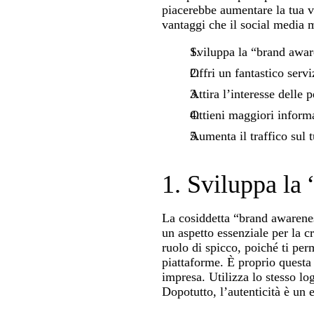
piacerebbe aumentare la tua vi
vantaggi che il social media m
Sviluppa la “brand awar
Offri un fantastico serviz
Attira l’interesse delle
Ottieni maggiori informaz
Aumenta il traffico sul 
1. Sviluppa la
La cosiddetta “brand awarenes
un aspetto essenziale per la c
ruolo di spicco, poiché ti pe
piattaforme. È proprio questa 
impresa. Utilizza lo stesso log
Dopotutto, l’autenticità è un 