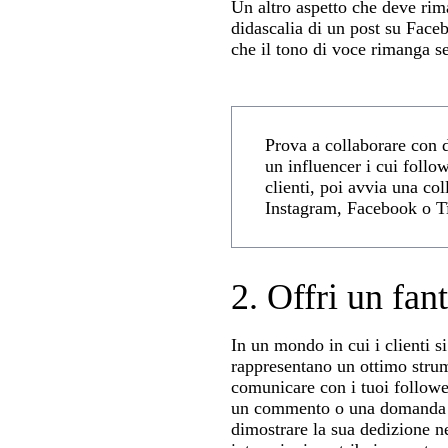
Un altro aspetto che deve rima
didascalia di un post su Face
che il tono di voce rimanga s
Prova a collaborare con d
un influencer i cui follo
clienti, poi avvia una col
Instagram, Facebook o Ti
2. Offri un fant
In un mondo in cui i clienti s
rappresentano un ottimo strume
comunicare con i tuoi followe
un commento o una domanda e 
dimostrare la sua dedizione ne