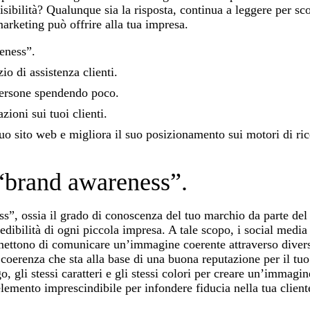
sibilità? Qualunque sia la risposta, continua a leggere per sco
arketing può offrire alla tua impresa.
eness”.
io di assistenza clienti.
 persone spendendo poco.
ioni sui tuoi clienti.
tuo sito web e migliora il suo posizionamento sui motori di ric
 “brand awareness”.
s”, ossia il grado di conoscenza del tuo marchio da parte del
redibilità di ogni piccola impresa. A tale scopo, i social medi
rmettono di comunicare un’immagine coerente attraverso divers
coerenza che sta alla base di una buona reputazione per il tuo
o, gli stessi caratteri e gli stessi colori per creare un’immagin
elemento imprescindibile per infondere fiducia nella tua client