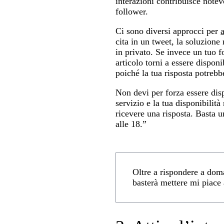
interazioni contribuisce note
follower.
Ci sono diversi approcci per
a
cita in un tweet, la soluzione
in privato. Se invece un tuo 
articolo torni a essere dispo
poiché la tua risposta potrebbe
Non devi per forza essere disp
servizio e la tua disponibilità
ricevere una risposta. Basta 
alle 18.”
Oltre a rispondere a doman
basterà mettere mi piace 