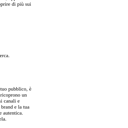
prire di più sui
erca.
 tuo pubblico, è
a ricoprono un
i canali e
 brand e la tua
e autentica.
ela.