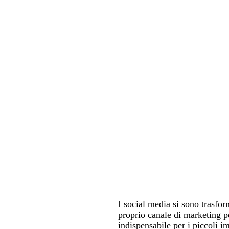
I social media si sono trasfor
proprio canale di marketing pe
indispensabile per i piccoli im