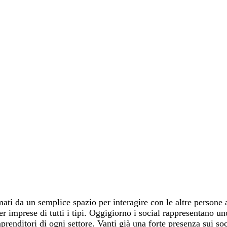
mati da un semplice spazio per interagire con le altre persone 
r imprese di tutti i tipi. Oggigiorno i social rappresentano u
prenditori di ogni settore. Vanti già una forte presenza sui soc