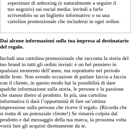
esperienze di unboxing (e naturalmente a seguire il
tuo negozio) sui social media: invitali a farlo
scrivendolo su un biglietto informativo o su una
cartolina promozionale che includerai in ogni ordine.
Dai alcune informazioni sulla tua impresa al destinatario
del regalo.
Includi una cartolina promozionale che racconta la storia del
tuo brand in tutti gli ordini inviati: è un bel pensiero in
qualsiasi momento dell’anno, ma soprattutto nel periodo
delle feste. Non avendo occasione di parlare faccia a faccia
con il cliente, in questo modo hai la possibilità di dare
qualche informazione sulla storia, le persone e la passione
che stanno dietro al prodotto. In più, una cartolina
informativa ti darà l’opportunità di fare un’ottima
impressione sulla persona che riceve il regalo. (Ricorda che
si tratta di un potenziale cliente!) Se rimarrà colpita dal
prodotto e dal messaggio della tua marca, la prossima volta
vorrà fare gli acquisti direttamente da te.