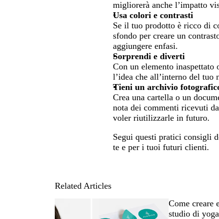
migliorerà anche l’impatto vis
Usa colori e contrasti
Se il tuo prodotto è ricco di c
sfondo per creare un contrasto
aggiungere enfasi.
Sorprendi e diverti
Con un elemento inaspettato o 
l’idea che all’interno del tuo
Tieni un archivio fotografic
Crea una cartella o un document
nota dei commenti ricevuti da
voler riutilizzarle in futuro.
Segui questi pratici consigli d
te e per i tuoi futuri clienti.
Related Articles
Come creare e
studio di yog