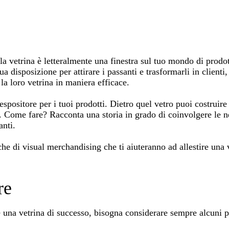
 la vetrina è letteralmente una finestra sul tuo mondo di prodo
ua disposizione per attirare i passanti e trasformarli in clienti,
 la loro vetrina in maniera efficace.
spositore per i tuoi prodotti. Dietro quel vetro puoi costruire
. Come fare? Racconta una storia in grado di coinvolgere le ne
anti.
he di visual merchandising che ti aiuteranno ad allestire una v
re
e una vetrina di successo, bisogna considerare sempre alcuni p