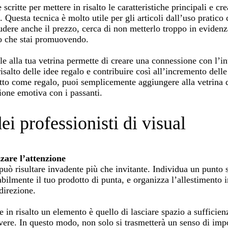
 scritte per mettere in risalto le caratteristiche principali e cr
. Questa tecnica è molto utile per gli articoli dall’uso pratico
ludere anche il prezzo, cerca di non metterlo troppo in eviden
to che stai promuovendo.
e alla tua vetrina permette di creare una connessione con l’i
salto delle idee regalo e contribuire così all’incremento delle
atto come regalo, puoi semplicemente aggiungere alla vetrina 
ione emotiva con i passanti.
i professionisti di visual
zare l’attenzione
può risultare invadente più che invitante. Individua un punto 
abilmente il tuo prodotto di punta, e organizza l’allestimento
direzione.
in risalto un elemento è quello di lasciare spazio a sufficien
ere. In questo modo, non solo si trasmetterà un senso di imp