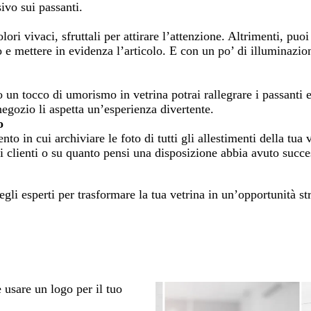
ivo sui passanti.
olori vivaci, sfruttali per attirare l’attenzione. Altrimenti, puoi
 e mettere in evidenza l’articolo. E con un po’ di illuminazio
un tocco di umorismo in vetrina potrai rallegrare i passanti e
 negozio li aspetta un’esperienza divertente.
o
o in cui archiviare le foto di tutti gli allestimenti della tua 
i clienti o su quanto pensi una disposizione abbia avuto succe
egli esperti per trasformare la tua vetrina in un’opportunità st
 usare un logo per il tuo
a