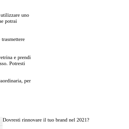
 utilizzare uno
ne potrai
 trasmettere
vetrina e prendi
sso. Potresti
raordinaria, per
Dovresti rinnovare il tuo brand nel 2021?