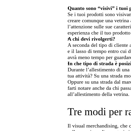
Quanto sono “visivi” i tuoi 
Se i tuoi prodotti sono visiva
creare comunque una vetrina a
l’attenzione sulle sue caratte
esperienza che il tuo prodotto
A chi devi rivolgerti?
A seconda del tipo di cliente 
e il lasso di tempo entro cui 
avrà meno tempo per guardare l
In che tipo di strada è posiz
Durante l’allestimento di una 
tua attività? Su una strada mol
Oppure su una strada dal marc
farti notare anche da chi pas
all’allestimento della vetrina.
Tre modi per ra
Il visual merchandising, che c