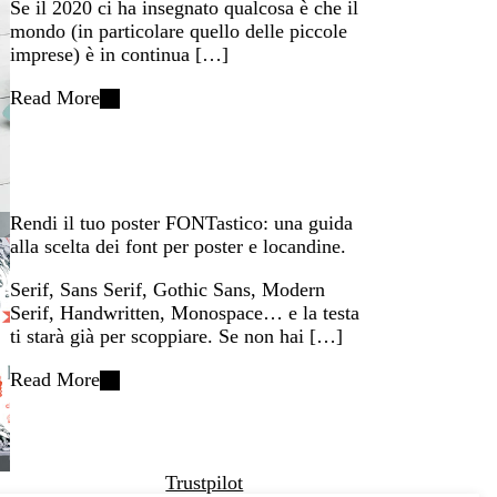
Se il 2020 ci ha insegnato qualcosa è che il
mondo (in particolare quello delle piccole
imprese) è in continua […]
Read More
Rendi il tuo poster FONTastico: una guida
alla scelta dei font per poster e locandine.
Serif, Sans Serif, Gothic Sans, Modern
Serif, Handwritten, Monospace… e la testa
ti starà già per scoppiare. Se non hai […]
Read More
Trustpilot