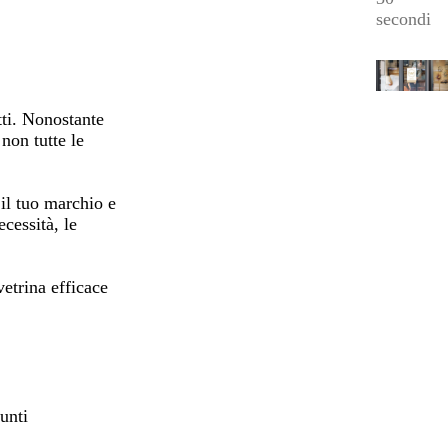
secondi
tti. Nonostante
 non tutte le
 il tuo marchio e
cessità, le
etrina efficace
unti