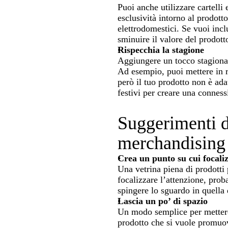
Puoi anche utilizzare cartelli e
esclusività intorno al prodotto
elettrodomestici. Se vuoi inc
sminuire il valore del prodot
Rispecchia la stagione
Aggiungere un tocco stagional
Ad esempio, puoi mettere in ri
però il tuo prodotto non è ad
festivi per creare una conness
Suggerimenti de
merchandising
Crea un punto su cui focaliz
Una vetrina piena di prodotti 
focalizzare l’attenzione, prob
spingere lo sguardo in quella 
Lascia un po’ di spazio
Un modo semplice per mettere 
prodotto che si vuole promuov