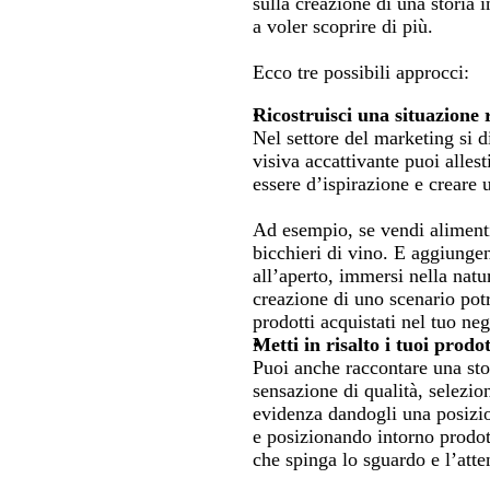
sulla creazione di una storia 
a voler scoprire di più.
Ecco tre possibili approcci:
Ricostruisci una situazione 
Nel settore del marketing si d
visiva accattivante puoi alles
essere d’ispirazione e creare 
Ad esempio, se vendi alimenti,
bicchieri di vino. E aggiungend
all’aperto, immersi nella nat
creazione di uno scenario potra
prodotti acquistati nel tuo ne
Metti in risalto i tuoi prodot
Puoi anche raccontare una stor
sensazione di qualità, selezio
evidenza dandogli una posizion
e posizionando intorno prodot
che spinga lo sguardo e l’atte