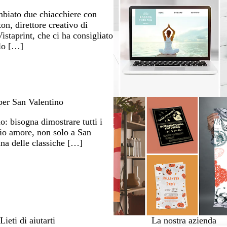
biato due chiacchiere con
on, direttore creativo di
istaprint, che ci ha consigliato
lo […]
 per San Valentino
o: bisogna dimostrare tutti i
rio amore, non solo a San
una delle classiche […]
Lieti di aiutarti
La nostra azienda