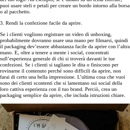
puoi usare steli e petali per creare un bordo intorno alla borsa
o al pacchetto.
3. Rendi la confezione facile da aprire.
Se i clienti vogliono registrare un video di unboxing,
probabilmente dovranno usare una mano per filmarsi, quindi
il packaging dev’essere abbastanza facile da aprire con l’altra
mano. E, oltre a tenere a mente i social, concentrati
sull’esperienza generale di chi si troverà davanti le tue
confezioni. Se i clienti si tagliano le dita o finiscono per
rovinarne il contenuto perché sono difficili da aprire, non
farai di certo una bella impressione. L’ultima cosa che vuoi
sono dei clienti scontenti che si lamentano sui social della
loro cattiva esperienza con il tuo brand. Perciò, crea un
packaging semplice da aprire, che includa istruzioni chiare.