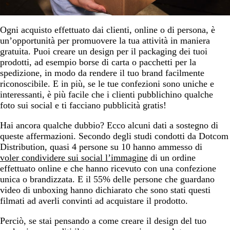
Ogni acquisto effettuato dai clienti, online o di persona, è
un’opportunità per promuovere la tua attività in maniera
gratuita. Puoi creare un design per il packaging dei tuoi
prodotti, ad esempio borse di carta o pacchetti per la
spedizione, in modo da rendere il tuo brand facilmente
riconoscibile. E in più, se le tue confezioni sono uniche e
interessanti, è più facile che i clienti pubblichino qualche
foto sui social e ti facciano pubblicità gratis!
Hai ancora qualche dubbio? Ecco alcuni dati a sostegno di
queste affermazioni. Secondo degli studi condotti da Dotcom
Distribution, quasi 4 persone su 10 hanno ammesso di
voler condividere sui social l’immagine
di un ordine
effettuato online e che hanno ricevuto con una confezione
unica o brandizzata. E il 55% delle persone che guardano
video di unboxing hanno dichiarato che sono stati questi
filmati ad averli convinti ad acquistare il prodotto.
Perciò, se stai pensando a come creare il design del tuo