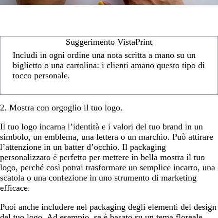
Suggerimento VistaPrint
Includi in ogni ordine una nota scritta a mano su un
biglietto o una cartolina: i clienti amano questo tipo di
tocco personale.
2. Mostra con orgoglio il tuo logo.
Il tuo logo incarna l’identità e i valori del tuo brand in un
simbolo, un emblema, una lettera o un marchio. Può attirare
l’attenzione in un batter d’occhio. Il packaging
personalizzato è perfetto per mettere in bella mostra il tuo
logo, perché così potrai trasformare un semplice incarto, una
scatola o una confezione in uno strumento di marketing
efficace.
Puoi anche includere nel packaging degli elementi del design
del tuo logo. Ad esempio, se è basato su un tema floreale,