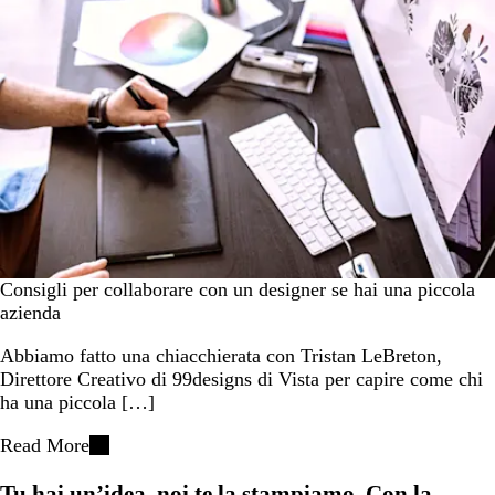
Consigli per collaborare con un designer se hai una piccola
azienda
Abbiamo fatto una chiacchierata con Tristan LeBreton,
Direttore Creativo di 99designs di Vista per capire come chi
ha una piccola […]
Read More
Tu hai un’idea, noi te la stampiamo. Con la