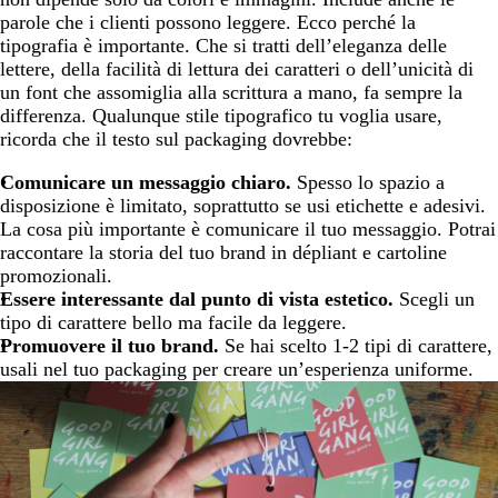
parole che i clienti possono leggere. Ecco perché la
tipografia è importante. Che si tratti dell’eleganza delle
lettere, della facilità di lettura dei caratteri o dell’unicità di
un font che assomiglia alla scrittura a mano, fa sempre la
differenza. Qualunque stile tipografico tu voglia usare,
ricorda che il testo sul packaging dovrebbe:
Comunicare un messaggio chiaro.
Spesso lo spazio a
disposizione è limitato, soprattutto se usi etichette e adesivi.
La cosa più importante è comunicare il tuo messaggio. Potrai
raccontare la storia del tuo brand in dépliant e cartoline
promozionali.
Essere interessante dal punto di vista estetico.
Scegli un
tipo di carattere bello ma facile da leggere.
Promuovere il tuo brand.
Se hai scelto 1-2 tipi di carattere,
usali nel tuo packaging per creare un’esperienza uniforme.