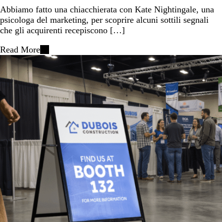
Abbiamo fatto una chiacchierata con Kate Nightingale, una
psicologa del marketing, per scoprire alcuni sottili segnali
che gli acquirenti recepiscono […]
Read More