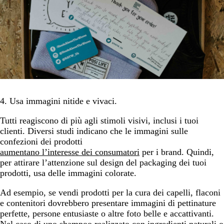
4. Usa immagini nitide e vivaci.
Tutti reagiscono di più agli stimoli visivi, inclusi i tuoi
clienti. Diversi studi indicano che le immagini sulle
confezioni dei prodotti
aumentano l’interesse dei consumatori
per i brand. Quindi,
per attirare l’attenzione sul design del packaging dei tuoi
prodotti, usa delle immagini colorate.
Ad esempio, se vendi prodotti per la cura dei capelli, flaconi
e contenitori dovrebbero presentare immagini di pettinature
perfette, persone entusiaste o altre foto belle e accattivanti.