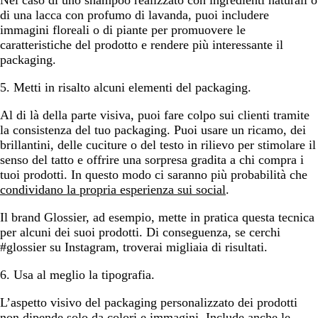
Nel caso di uno shampoo realizzato con ingredienti naturali o
di una lacca con profumo di lavanda, puoi includere
immagini floreali o di piante per promuovere le
caratteristiche del prodotto e rendere più interessante il
packaging.
5. Metti in risalto alcuni elementi del packaging.
Al di là della parte visiva, puoi fare colpo sui clienti tramite
la consistenza del tuo packaging. Puoi usare un ricamo, dei
brillantini, delle cuciture o del testo in rilievo per stimolare il
senso del tatto e offrire una sorpresa gradita a chi compra i
tuoi prodotti. In questo modo ci saranno più probabilità che
condividano la propria esperienza sui social
.
Il brand Glossier, ad esempio, mette in pratica questa tecnica
per alcuni dei suoi prodotti. Di conseguenza, se cerchi
#glossier su Instagram, troverai migliaia di risultati.
6. Usa al meglio la tipografia.
L’aspetto visivo del packaging personalizzato dei prodotti
non dipende solo da colori e immagini. Include anche le