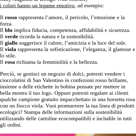
i colori hanno un legame emotivo
, ad esempio:
Il
rosso
rappresenta l’amore, il pericolo, l’emozione e la
forza.
Il
blu
implica fiducia, competenza, affidabilità e sicurezza.
Il
verde
ricorda la natura e la sostenibilità.
Il
giallo
suggerisce il calore, l’amicizia e la luce del sole.
Il
viola
rappresenta la sofisticazione, l’eleganza, il glamour e
lo stile.
Il
rosa
richiama la femminilità e la bellezza.
Perciò, se gestisci un negozio di dolci, potresti vendere i
cioccolatini di San Valentino in confezioni rosso brillante,
insieme a delle etichette in bobina pensate per mettere in
bella mostra il tuo logo. Oppure potresti regalare ai clienti
qualche campione gratuito impacchettato in una borsetta rosa
con un fiocco viola. Vuoi promuovere la tua linea di prodotti
ecologici? Stampa delle informazioni sulla sostenibilità
utilizzando delle cartoline ecocompatibili e includile in tutti
gli ordini.