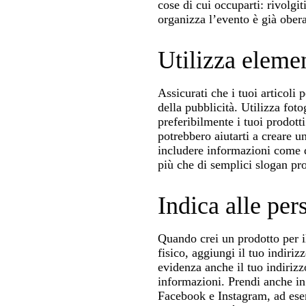
cose di cui occuparti: rivolgit
organizza l’evento è già obera
Utilizza elemen
Assicurati che i tuoi articoli
della pubblicità. Utilizza foto
preferibilmente i tuoi prodott
potrebbero aiutarti a creare u
includere informazioni come qu
più che di semplici slogan pr
Indica alle per
Quando crei un prodotto per i
fisico, aggiungi il tuo indiri
evidenza anche il tuo indirizz
informazioni. Prendi anche in 
Facebook e Instagram, ad esem