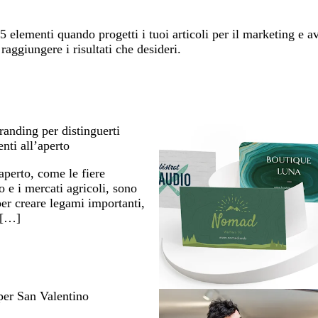
 5 elementi quando progetti i tuoi articoli per il marketing e a
 raggiungere i risultati che desideri.
randing per distinguerti
enti all’aperto
’aperto, come le fiere
to e i mercati agricoli, sono
per creare legami importanti,
 […]
 per San Valentino