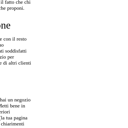
il fatto che chi
 che proponi.
one
 con il resto
no
ti soddisfatti
zio per
di altri clienti
 hai un negozio
Metti bene in
riori
(la tua pagina
 chiarimenti