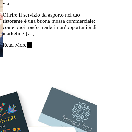
via
Offrire il servizio da asporto nel tuo
ristorante è una buona mossa commerciale:
come puoi trasformarla in un’opportunità di
marketing […]
Read More