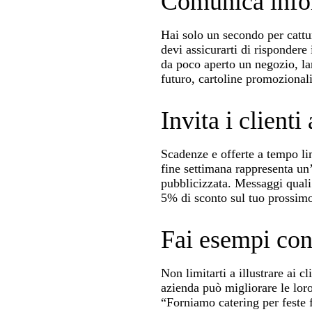
Comunica infor
Hai solo un secondo per cattur
devi assicurarti di risponder
da poco aperto un negozio, la
futuro, cartoline promozionali
Invita i client
Scadenze e offerte a tempo lim
fine settimana rappresenta un’
pubblicizzata. Messaggi quali 
5% di sconto sul tuo prossimo
Fai esempi con
Non limitarti a illustrare ai c
azienda può migliorare le loro 
“Forniamo catering per feste 