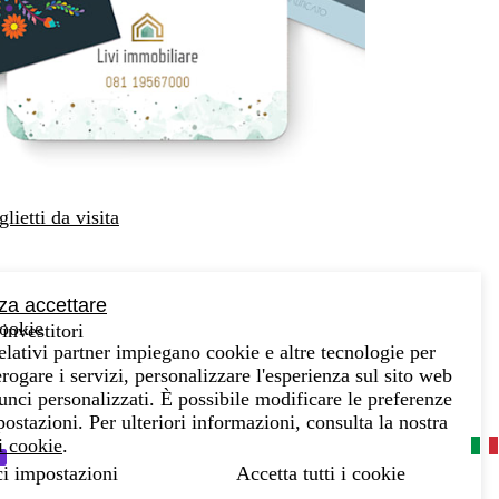
glietti da visita
za accettare
cookie
investitori
relativi partner impiegano cookie e altre tecnologie per
rogare i servizi, personalizzare l'esperienza sul sito web
unci personalizzati. È possibile modificare le preferenze
ostazioni. Per ulteriori informazioni, consulta la nostra
i cookie
.
ci impostazioni
Accetta tutti i cookie