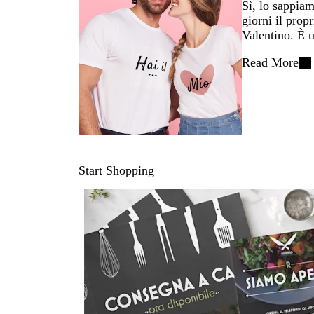
Sì, lo sappiam
giorni il prop
Valentino. È 
Read More
Start Shopping