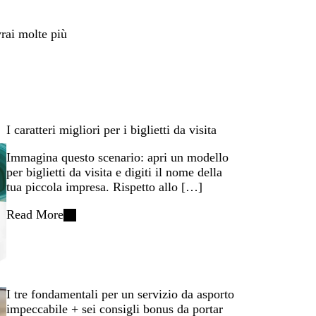
vrai molte più
I caratteri migliori per i biglietti da visita
Immagina questo scenario: apri un modello
per biglietti da visita e digiti il nome della
tua piccola impresa. Rispetto allo […]
Read More
I tre fondamentali per un servizio da asporto
impeccabile + sei consigli bonus da portar