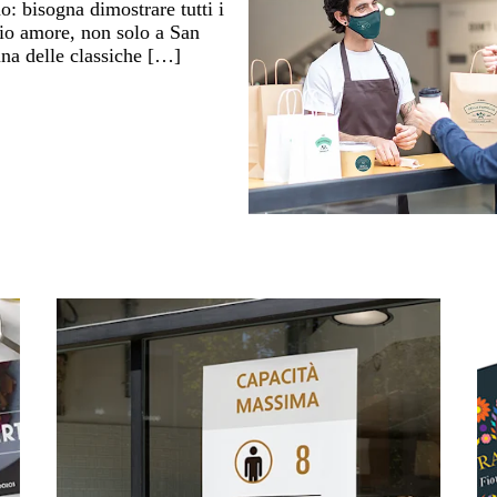
o: bisogna dimostrare tutti i
rio amore, non solo a San
una delle classiche […]