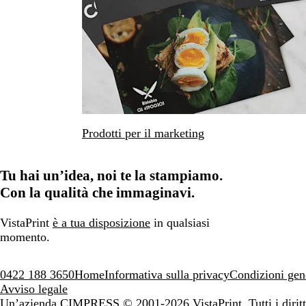
Prodotti per il marketing
Tu hai un’idea, noi te la stampiamo.
Con la qualità che immaginavi.
VistaPrint
è a tua disposizione
in qualsiasi
momento.
0422 188 3650
Home
Informativa sulla privacy
Condizioni gen
Avviso legale
Un’azienda CIMPRESS
© 2001-2026 VistaPrint. Tutti i diritti