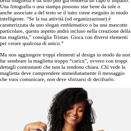
della maglietta e da solo può già renderla un capo d’impatto.
Una fotografia o una stampa possono star bene da sole o
anche associate a del testo se il tutto viene eseguito in modo
intelligente. “Se la tua attività (od organizzazione) è
caratterizzata da uno slogan emblematico o ha una mascotte
particolare, questo aspetto andrà incluso nella creazione della
tua maglietta,” consiglia Tristan. Gioca con diversi elementi
per creare qualcosa di unico.”
Ma non aggiungere troppi elementi al design in modo da non
far sembrare la maglietta troppo “carica”, ovvero con troppi
dettagli contrastanti che non la rendono chiara. Chi vede la
maglietta deve comprendere immediatamente il messaggio
che vuoi comunicare, non deve sforzarsi di decifrarlo.