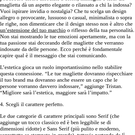
maglietta dà un aspetto elegante o rilassato a chi la indossa?
Vuoi ispirare invidia o nostalgia? Che tu scelga un design
allegro o provocante, lussuoso o casual, minimalista o sopra
le righe, non dimenticare che il design stesso non è altro che
un’estensione del tuo marchio
o riflesso della tua personalità.
Non stai mostrando le tue emozioni apertamente, ma con la
tua passione stai decorando delle magliette che verranno
indossate da delle persone. Ecco perché è fondamentale
capire qual è il messaggio che stai comunicando.
L’estetica gioca un ruolo importantissimo nello stabilire
questa connessione. “Le tue magliette dovranno rispecchiare
il tuo brand ma dovranno anche essere un capo che le
persone vorranno davvero indossare,” aggiunge Tristan.
“Migliore sarà l’estetica, maggiore sarà l’impatto.”
4. Scegli il carattere perfetto.
Le due categorie di carattere principali sono Serif (che
aggiunge un tocco classico ed è ben leggibile se di
dimensioni ridotte) e Sans Serif (più pulito e moderno,