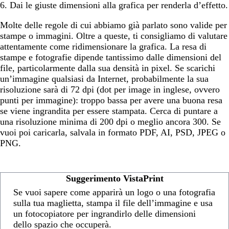
6. Dai le giuste dimensioni alla grafica per renderla d’effetto.
Molte delle regole di cui abbiamo già parlato sono valide per
stampe o immagini. Oltre a queste, ti consigliamo di valutare
attentamente come ridimensionare la grafica. La resa di
stampe e fotografie dipende tantissimo dalle dimensioni del
file, particolarmente dalla sua densità in pixel. Se scarichi
un’immagine qualsiasi da Internet, probabilmente la sua
risoluzione sarà di 72 dpi (dot per image in inglese, ovvero
punti per immagine): troppo bassa per avere una buona resa
se viene ingrandita per essere stampata. Cerca di puntare a
una risoluzione minima di 200 dpi o meglio ancora 300. Se
vuoi poi caricarla, salvala in formato PDF, AI, PSD, JPEG o
PNG.
Suggerimento VistaPrint
Se vuoi sapere come apparirà un logo o una fotografia
sulla tua maglietta, stampa il file dell’immagine e usa
un fotocopiatore per ingrandirlo delle dimensioni
dello spazio che occuperà.