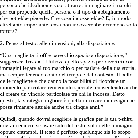
persona che idealmente vuoi attrarre, immaginare i marchi
per cui propende quella persona o il tipo di abbigliamento
che potrebbe piacerle. Che cosa indosserebbe? E, in modo
altrettanto importante, cosa non indosserebbe nemmeno sotto
tortura?
2. Pensa al testo, alle dimensioni, alla disposizione.
“Una maglietta ti offre parecchio spazio a disposizione,”
suggerisce Tristan. “Utilizza quello spazio per divertirti con
immagini legate al tuo marchio o per parlare della tua storia,
ma sempre tenendo conto del tempo e del contesto. Il bello
delle magliette è che danno la possibilità di ricordare un
momento particolare rendendolo speciale, consentendo anche
di creare un vincolo particolare tra chi le indossa. Detto
questo, la strategia migliore è quella di creare un design che
possa rimanere attuale anche tra cinque anni.”
Quindi, quando dovrai scegliere la grafica per la tua t-shirt,
dovrai decidere se usare solo del testo, solo delle immagini
oppure entrambi. Il testo è perfetto qualunque sia lo scopo