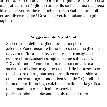
al centro. Non sai dove apporre immagini e testi? Stampa la
tua grafica su un foglio di carta e disponila su una maglietta
bianca per vedere dove potrebbe stare. (Stai pensando di
creare diverse taglie? Crea delle versioni adatte ad ogni
taglia.)
Suggerimento VistaPrint
Stai creando delle magliette per la tua piccola
azienda? Poter mostrare il tuo logo su una maglietta è
davvero un’idea geniale… ma Tristan consiglia di
evitare di posizionarlo semplicemente sul davanti.
“Divertiti un po’ con il tuo brand e racconta la tua
storia. Le migliori magliette create dalle imprese sono
quasi opere d’arte, non sono semplicemente t-shirt a
cui apporre un logo in modo ben visibile.” Quindi fai
in modo che il tuo logo calzi a pennello con la grafica
della maglietta o mantienilo essenziale,
posizionandolo sul davanti a sinistra o sul retro.