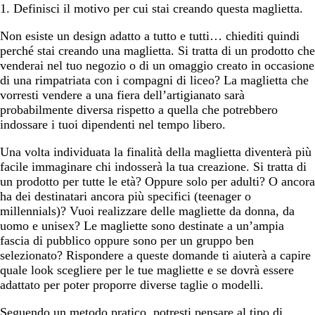
1. Definisci il motivo per cui stai creando questa maglietta.
Non esiste un design adatto a tutto e tutti… chiediti quindi
perché stai creando una maglietta. Si tratta di un prodotto che
venderai nel tuo negozio o di un omaggio creato in occasione
di una rimpatriata con i compagni di liceo? La maglietta che
vorresti vendere a una fiera dell’artigianato sarà
probabilmente diversa rispetto a quella che potrebbero
indossare i tuoi dipendenti nel tempo libero.
Una volta individuata la finalità della maglietta diventerà più
facile immaginare chi indosserà la tua creazione. Si tratta di
un prodotto per tutte le età? Oppure solo per adulti? O ancora
ha dei destinatari ancora più specifici (teenager o
millennials)? Vuoi realizzare delle magliette da donna, da
uomo e unisex? Le magliette sono destinate a un’ampia
fascia di pubblico oppure sono per un gruppo ben
selezionato? Rispondere a queste domande ti aiuterà a capire
quale look scegliere per le tue magliette e se dovrà essere
adattato per poter proporre diverse taglie o modelli.
Seguendo un metodo pratico, potresti pensare al tipo di