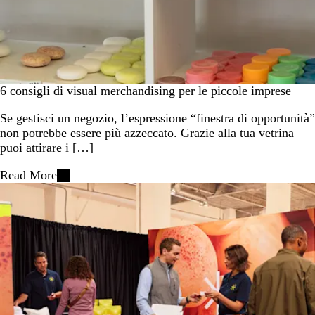
6 consigli di visual merchandising per le piccole imprese
Se gestisci un negozio, l’espressione “finestra di opportunità”
non potrebbe essere più azzeccato. Grazie alla tua vetrina
puoi attirare i […]
Read More