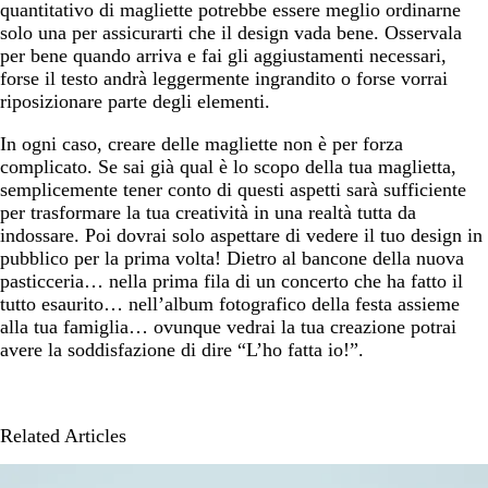
quantitativo di magliette potrebbe essere meglio ordinarne
solo una per assicurarti che il design vada bene. Osservala
per bene quando arriva e fai gli aggiustamenti necessari,
forse il testo andrà leggermente ingrandito o forse vorrai
riposizionare parte degli elementi.
In ogni caso, creare delle magliette non è per forza
complicato. Se sai già qual è lo scopo della tua maglietta,
semplicemente tener conto di questi aspetti sarà sufficiente
per trasformare la tua creatività in una realtà tutta da
indossare. Poi dovrai solo aspettare di vedere il tuo design in
pubblico per la prima volta! Dietro al bancone della nuova
pasticceria… nella prima fila di un concerto che ha fatto il
tutto esaurito… nell’album fotografico della festa assieme
alla tua famiglia… ovunque vedrai la tua creazione potrai
avere la soddisfazione di dire “L’ho fatta io!”.
Related Articles