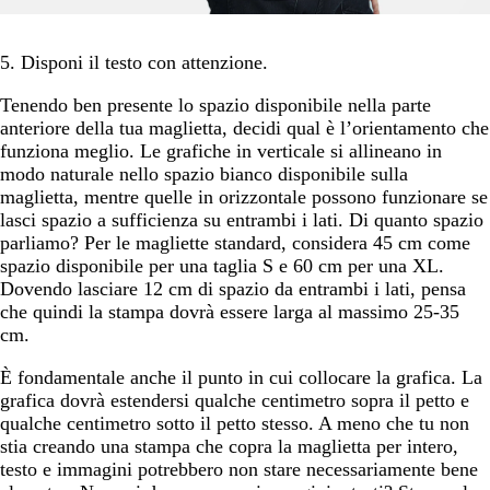
5. Disponi il testo con attenzione.
Tenendo ben presente lo spazio disponibile nella parte
anteriore della tua maglietta, decidi qual è l’orientamento che
funziona meglio. Le grafiche in verticale si allineano in
modo naturale nello spazio bianco disponibile sulla
maglietta, mentre quelle in orizzontale possono funzionare se
lasci spazio a sufficienza su entrambi i lati. Di quanto spazio
parliamo? Per le magliette standard, considera 45 cm come
spazio disponibile per una taglia S e 60 cm per una XL.
Dovendo lasciare 12 cm di spazio da entrambi i lati, pensa
che quindi la stampa dovrà essere larga al massimo 25-35
cm.
È fondamentale anche il punto in cui collocare la grafica. La
grafica dovrà estendersi qualche centimetro sopra il petto e
qualche centimetro sotto il petto stesso. A meno che tu non
stia creando una stampa che copra la maglietta per intero,
testo e immagini potrebbero non stare necessariamente bene