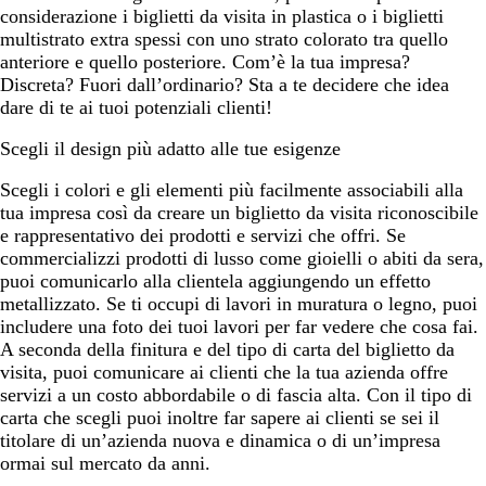
considerazione i biglietti da visita in plastica o i biglietti
multistrato extra spessi con uno strato colorato tra quello
anteriore e quello posteriore. Com’è la tua impresa?
Discreta? Fuori dall’ordinario? Sta a te decidere che idea
dare di te ai tuoi potenziali clienti!
Scegli il design più adatto alle tue esigenze
Scegli i colori e gli elementi più facilmente associabili alla
tua impresa così da creare un biglietto da visita riconoscibile
e rappresentativo dei prodotti e servizi che offri. Se
commercializzi prodotti di lusso come gioielli o abiti da sera,
puoi comunicarlo alla clientela aggiungendo un effetto
metallizzato. Se ti occupi di lavori in muratura o legno, puoi
includere una foto dei tuoi lavori per far vedere che cosa fai.
A seconda della finitura e del tipo di carta del biglietto da
visita, puoi comunicare ai clienti che la tua azienda offre
servizi a un costo abbordabile o di fascia alta. Con il tipo di
carta che scegli puoi inoltre far sapere ai clienti se sei il
titolare di un’azienda nuova e dinamica o di un’impresa
ormai sul mercato da anni.