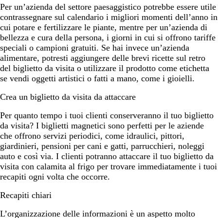
Per un’azienda del settore paesaggistico potrebbe essere utile
contrassegnare sul calendario i migliori momenti dell’anno in
cui potare e fertilizzare le piante, mentre per un’azienda di
bellezza e cura della persona, i giorni in cui si offrono tariffe
speciali o campioni gratuiti. Se hai invece un’azienda
alimentare, potresti aggiungere delle brevi ricette sul retro
del biglietto da visita o utilizzare il prodotto come etichetta
se vendi oggetti artistici o fatti a mano, come i gioielli.
Crea un biglietto da visita da attaccare
Per quanto tempo i tuoi clienti conserveranno il tuo biglietto
da visita? I biglietti magnetici sono perfetti per le aziende
che offrono servizi periodici, come idraulici, pittori,
giardinieri, pensioni per cani e gatti, parrucchieri, noleggi
auto e così via. I clienti potranno attaccare il tuo biglietto da
visita con calamita al frigo per trovare immediatamente i tuoi
recapiti ogni volta che occorre.
Recapiti chiari
L’organizzazione delle informazioni è un aspetto molto