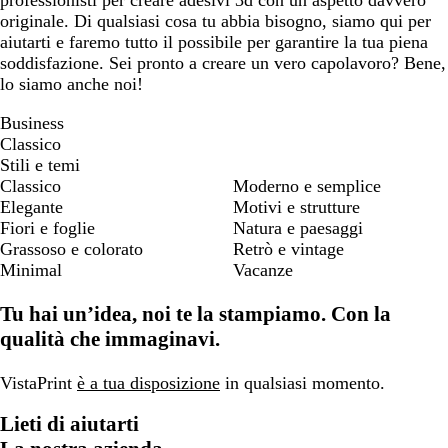
professionisti per creare adesivi 3d con un aspetto davvero
originale. Di qualsiasi cosa tu abbia bisogno, siamo qui per
aiutarti e faremo tutto il possibile per garantire la tua piena
soddisfazione. Sei pronto a creare un vero capolavoro? Bene,
lo siamo anche noi!
Business
Classico
Stili e temi
Classico
Moderno e semplice
Elegante
Motivi e strutture
Fiori e foglie
Natura e paesaggi
Grassoso e colorato
Retrò e vintage
Minimal
Vacanze
Tu hai un’idea, noi te la stampiamo. Con la
qualità che immaginavi.
VistaPrint
è a tua disposizione
in qualsiasi momento.
Lieti di aiutarti