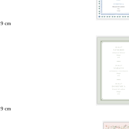
,9 cm
,9 cm