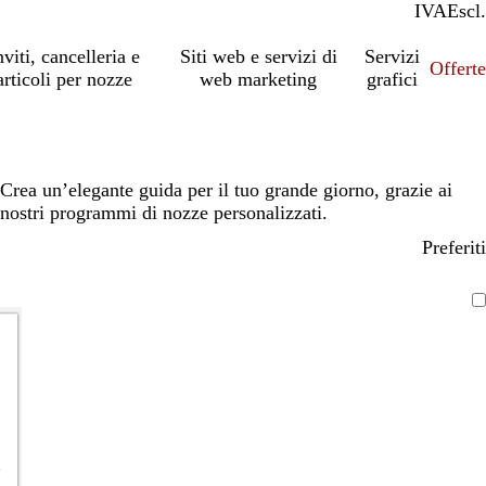
IVA
Incl.
Escl.
nviti, cancelleria e
Siti web e servizi di
Servizi
Offert
articoli per nozze
web marketing
grafici
Crea un’elegante guida per il tuo grande giorno, grazie ai
nostri programmi di nozze personalizzati.
Preferiti