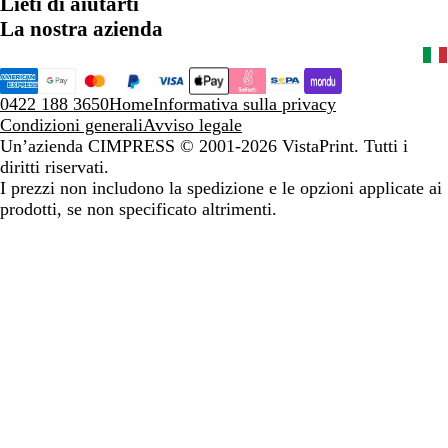
Lieti di aiutarti
La nostra azienda
0422 188 3650
Home
Informativa sulla privacy
Condizioni generali
Avviso legale
Un’azienda CIMPRESS
© 2001-2026 VistaPrint. Tutti i
diritti riservati.
I prezzi non includono la spedizione e le opzioni applicate ai
prodotti, se non specificato altrimenti.