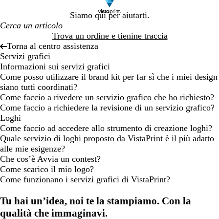
Siamo qui per aiutarti.
Trova un ordine e tienine traccia
Torna al centro assistenza
Servizi grafici
Informazioni sui servizi grafici
Come posso utilizzare il brand kit per far sì che i miei design
siano tutti coordinati?
Come faccio a rivedere un servizio grafico che ho richiesto?
Come faccio a richiedere la revisione di un servizio grafico?
Loghi
Come faccio ad accedere allo strumento di creazione loghi?
Quale servizio di loghi proposto da VistaPrint è il più adatto
alle mie esigenze?
Che cos’è Avvia un contest?
Come scarico il mio logo?
Come funzionano i servizi grafici di VistaPrint?
Tu hai un’idea, noi te la stampiamo. Con la
qualità che immaginavi.