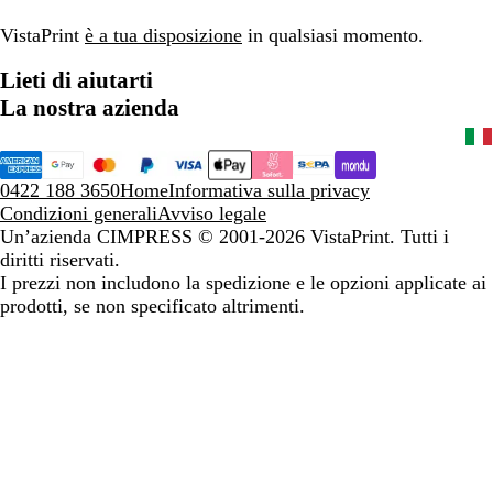
VistaPrint
è a tua disposizione
in qualsiasi momento.
Lieti di aiutarti
La nostra azienda
0422 188 3650
Home
Informativa sulla privacy
Condizioni generali
Avviso legale
Un’azienda CIMPRESS
© 2001-2026 VistaPrint. Tutti i
diritti riservati.
I prezzi non includono la spedizione e le opzioni applicate ai
prodotti, se non specificato altrimenti.