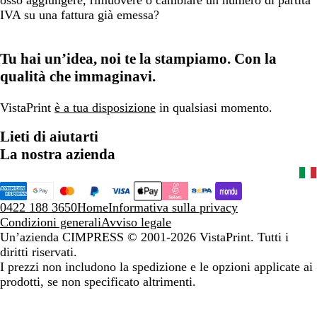
osso aggiungere, rimuovere o cambiare un numero di partita
IVA su una fattura già emessa?
Tu hai un’idea, noi te la stampiamo. Con la
qualità che immaginavi.
VistaPrint
è a tua disposizione
in qualsiasi momento.
Lieti di aiutarti
La nostra azienda
0422 188 3650
Home
Informativa sulla privacy
Condizioni generali
Avviso legale
Un’azienda CIMPRESS
© 2001-2026 VistaPrint. Tutti i
diritti riservati.
I prezzi non includono la spedizione e le opzioni applicate ai
prodotti, se non specificato altrimenti.