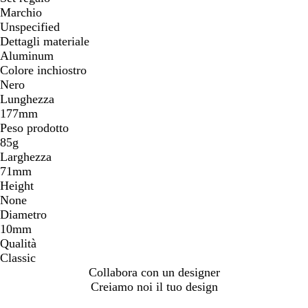
e
Marchio
Unspecified
Dettagli materiale
Aluminum
Colore inchiostro
Nero
Lunghezza
177mm
Peso prodotto
85g
Larghezza
71mm
Height
None
Diametro
10mm
Qualità
Classic
Collabora con un designer
Creiamo noi il tuo design