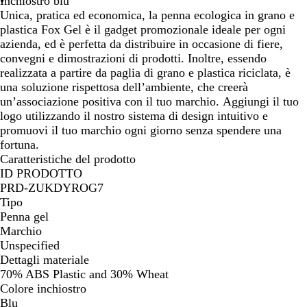
Inchiostro blu
o
Unica, pratica ed economica, la penna ecologica in grano e
plastica Fox Gel è il gadget promozionale ideale per ogni
azienda, ed è perfetta da distribuire in occasione di fiere,
convegni e dimostrazioni di prodotti. Inoltre, essendo
realizzata a partire da paglia di grano e plastica riciclata, è
una soluzione rispettosa dell’ambiente, che creerà
un’associazione positiva con il tuo marchio. Aggiungi il tuo
logo utilizzando il nostro sistema di design intuitivo e
promuovi il tuo marchio ogni giorno senza spendere una
fortuna.
Caratteristiche del prodotto
ID PRODOTTO
PRD-ZUKDYROG7
Tipo
Penna gel
Marchio
Unspecified
Dettagli materiale
70% ABS Plastic and 30% Wheat
Colore inchiostro
Blu