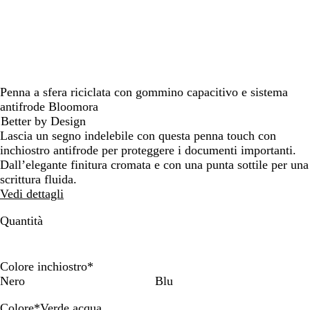
Penna a sfera riciclata con gommino capacitivo e sistema
antifrode Bloomora
Better by Design
Lascia un segno indelebile con questa penna touch con
inchiostro antifrode per proteggere i documenti importanti.
Dall’elegante finitura cromata e con una punta sottile per una
scrittura fluida.
Vedi dettagli
Quantità
Colore inchiostro
*
Nero
Blu
Colore
*
Verde acqua