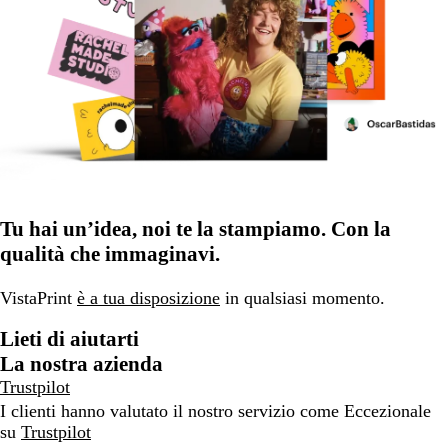
Tu hai un’idea, noi te la stampiamo. Con la
qualità che immaginavi.
VistaPrint
è a tua disposizione
in qualsiasi momento.
Lieti di aiutarti
La nostra azienda
Trustpilot
I clienti hanno valutato il nostro servizio come Eccezionale
su
Trustpilot