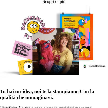
Scopri di più
Tu hai un’idea, noi te la stampiamo. Con la
qualità che immaginavi.
VistaPrint
è a tua disposizione
in qualsiasi momento.