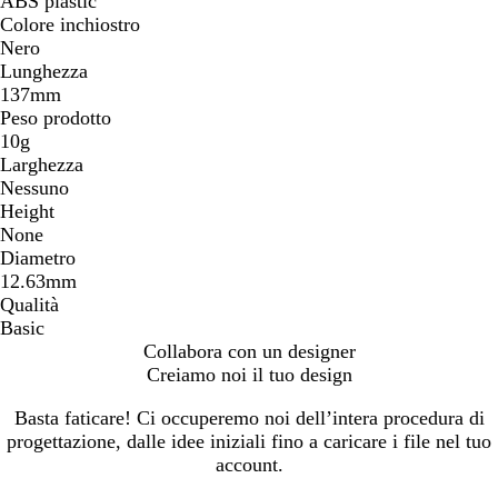
ABS plastic
Colore inchiostro
Nero
Lunghezza
137mm
Peso prodotto
10g
Larghezza
Nessuno
Height
None
Diametro
12.63mm
Qualità
Basic
Collabora con un designer
Creiamo noi il tuo design
Basta faticare! Ci occuperemo noi dell’intera procedura di
progettazione, dalle idee iniziali fino a caricare i file nel tuo
account.