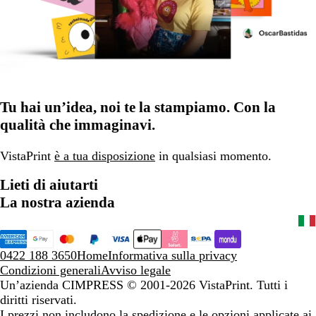
Tu hai un’idea, noi te la stampiamo. Con la
qualità che immaginavi.
VistaPrint
è a tua disposizione
in qualsiasi momento.
Lieti di aiutarti
La nostra azienda
0422 188 3650
Home
Informativa sulla privacy
Condizioni generali
Avviso legale
Un’azienda CIMPRESS
© 2001-2026 VistaPrint. Tutti i
diritti riservati.
I prezzi non includono la spedizione e le opzioni applicate ai