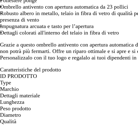
Poliestere pongé
spostarti
spostarti
spostarti
Ombrello antivento con apertura automatica da 23 pollici
Robusto albero in metallo, telaio in fibra di vetro di qualità p
presenza di vento
Impugnatura arcuata e tasto per l’apertura
Dettagli colorati all'interno del telaio in fibra di vetro
Grazie a questo ombrello antivento con apertura automatica 
non potrà più fermarti. Offre un riparo ottimale e si apre e si
Personalizzalo con il tuo logo e regalalo ai tuoi dipendenti i
Caratteristiche del prodotto
ID PRODOTTO
Type
Marchio
Dettagli materiale
Lunghezza
Peso prodotto
Diametro
Qualità