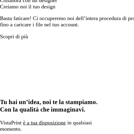
Collabora con un designer
Creiamo noi il tuo design
Basta faticare! Ci occuperemo noi dell’intera procedura di prog
fino a caricare i file nel tuo account.
Scopri di più
Tu hai un’idea, noi te la stampiamo.
Con la qualità che immaginavi.
VistaPrint
è a tua disposizione
in qualsiasi
momento.