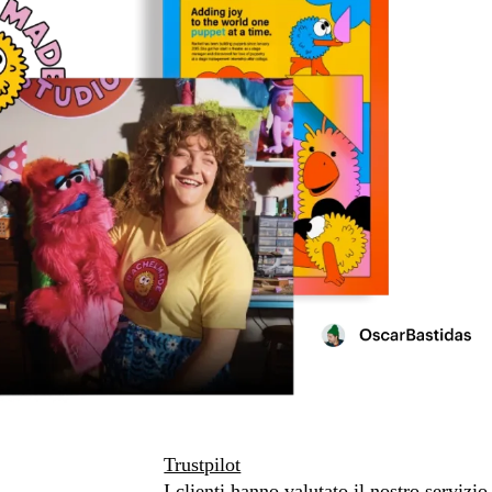
Trustpilot
I clienti hanno valutato il nostro servizio