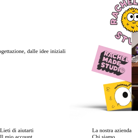
ettazione, dalle idee iniziali
Lieti di aiutarti
La nostra azienda
Il mio account
Chi siamo