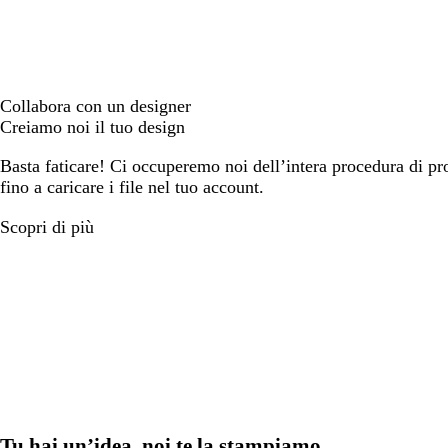
Collabora con un designer
Creiamo noi il tuo design
Basta faticare! Ci occuperemo noi dell’intera procedura di prog
fino a caricare i file nel tuo account.
Scopri di più
Tu hai un’idea, noi te la stampiamo.