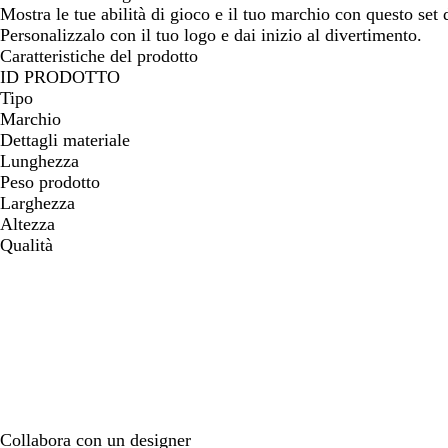
Mostra le tue abilità di gioco e il tuo marchio con questo set
spostarti
spostarti
Personalizzalo con il tuo logo e dai inizio al divertimento.
Caratteristiche del prodotto
ID PRODOTTO
Tipo
Marchio
Dettagli materiale
Lunghezza
Peso prodotto
Larghezza
Altezza
Qualità
Collabora con un designer