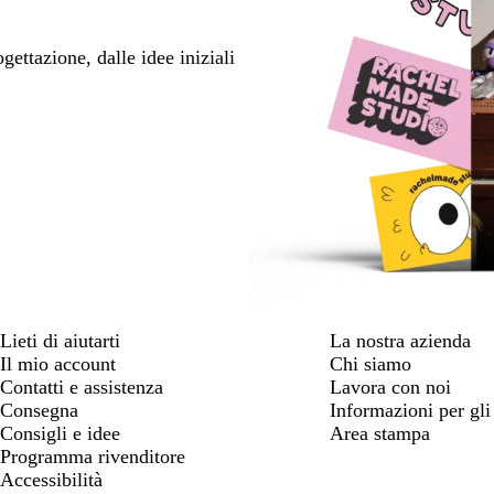
ettazione, dalle idee iniziali
Lieti di aiutarti
La nostra azienda
Il mio account
Chi siamo
Contatti e assistenza
Lavora con noi
Consegna
Informazioni per gli 
Consigli e idee
Area stampa
Programma rivenditore
Accessibilità