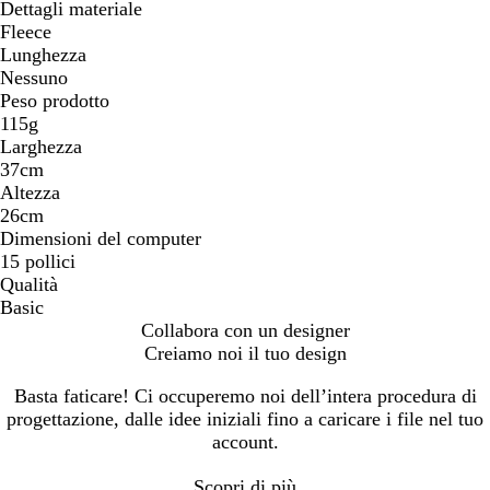
Dettagli materiale
Fleece
Lunghezza
Nessuno
Peso prodotto
115g
Larghezza
37cm
Altezza
26cm
Dimensioni del computer
15 pollici
Qualità
Basic
Collabora con un designer
Creiamo noi il tuo design
Basta faticare! Ci occuperemo noi dell’intera procedura di
progettazione, dalle idee iniziali fino a caricare i file nel tuo
account.
Scopri di più