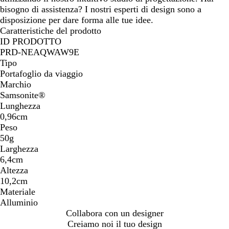
bisogno di assistenza? I nostri esperti di design sono a
disposizione per dare forma alle tue idee.
Caratteristiche del prodotto
ID PRODOTTO
PRD-NEAQWAW9E
Tipo
Portafoglio da viaggio
Marchio
Samsonite®
Lunghezza
0,96cm
Peso
50g
Larghezza
6,4cm
Altezza
10,2cm
Materiale
Alluminio
Collabora con un designer
Creiamo noi il tuo design